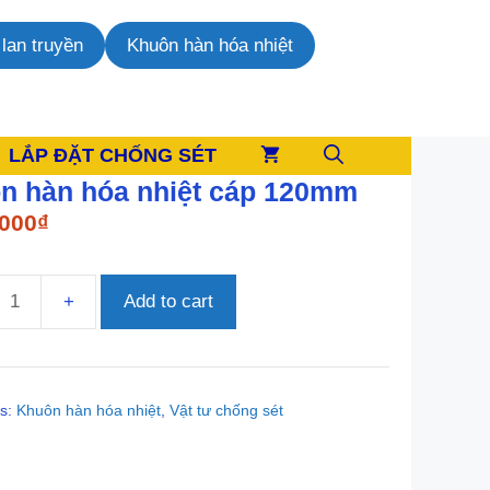
lan truyền
Khuôn hàn hóa nhiệt
LẮP ĐẶT CHỐNG SÉT
n hàn hóa nhiệt cáp 120mm
.000
₫
Add to cart
es:
Khuôn hàn hóa nhiệt
,
Vật tư chống sét