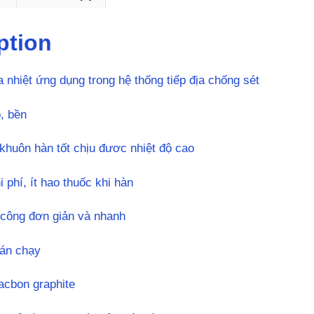
ption
 nhiệt ứng dụng trong hệ thống tiếp địa chống sét
, bền
khuôn hàn tốt chịu đươc nhiệt độ cao
i phí, ít hao thuốc khi hàn
ì công đơn giản và nhanh
án chạy
cacbon graphite