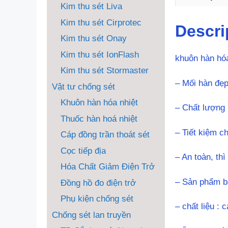
Kim thu sét Liva
Kim thu sét Cirprotec
Descri
Kim thu sét Onay
Kim thu sét IonFlash
khuôn hàn hóa
Kim thu sét Stormaster
– Mối hàn đẹp
Vật tư chống sét
Khuôn hàn hóa nhiệt
– Chất lượng 
Thuốc hàn hoá nhiệt
– Tiết kiệm ch
Cáp đồng trần thoát sét
Cọc tiếp địa
– An toàn, th
Hóa Chất Giảm Điện Trở
– Sản phẩm b
Đồng hồ đo điện trở
Phụ kiện chống sét
– chất liệu : 
Chống sét lan truyền