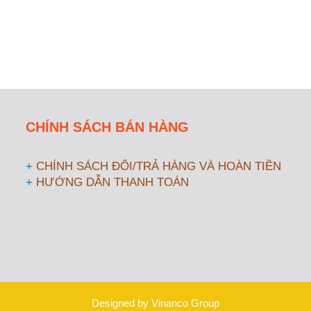
CHÍNH SÁCH BÁN HÀNG
+
CHÍNH SÁCH ĐỔI/TRẢ HÀNG VÀ HOÀN TIỀN
+
HƯỚNG DẪN THANH TOÁN
Designed by Vinanco Group