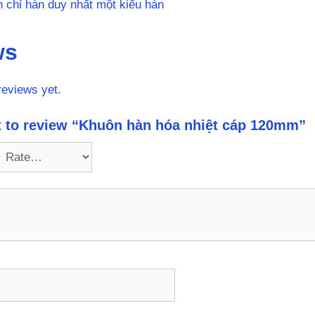
n chỉ hàn duy nhất một kiểu hàn
ws
reviews yet.
st to review “Khuôn hàn hóa nhiệt cáp 120mm”