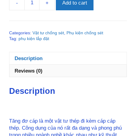
-
+
Add to cart
TĂNG
ĐƠ
M10
quantity
Categories:
Vật tư chống sét
,
Phụ kiện chống sét
Tag:
phụ kiện lắp đặt
Description
Reviews (0)
Description
Tăng đơ cáp là một vật tư thép đi kèm cáp cáp
thép. Công dụng của nó rất đa dạng và phong phú
trong nhiều ngành nghề khác nhau như kỹ thuật,