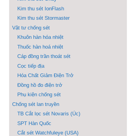
Kim thu sét IonFlash
Kim thu sét Stormaster
Vật tư chống sét
Khuôn hàn hóa nhiệt
Thuốc hàn hoá nhiệt
Cáp đồng trần thoát sét
Cọc tiếp địa
Hóa Chất Giảm Điện Trở
Đồng hồ đo điện trở
Phụ kiện chống sét
Chống sét lan truyền
TB Cắt lọc sét Novaris (Úc)
SPT Hàn Quốc
Cắt sét Watchfuleye (USA)