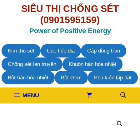
Chuyển
SIÊU THỊ CHỐNG SÉT
đến
nội
(0901595159)
dung
Power of Positive Energy
Kim thu sét
Cọc tiếp địa
Cáp đồng trần
Chống sét lan truyền
Khuôn hàn hóa nhiệt
Bột hàn hóa nhiệt
Bột Gem
Phụ kiện lắp đặt
MENU