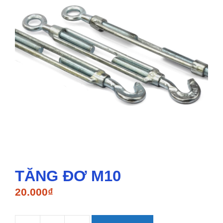
TĂNG ĐƠ M10
20.000
₫