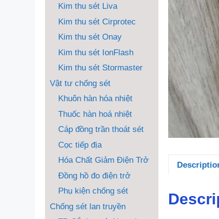
Kim thu sét Liva
Kim thu sét Cirprotec
Kim thu sét Onay
Kim thu sét IonFlash
Kim thu sét Stormaster
Vật tư chống sét
Khuôn hàn hóa nhiệt
Thuốc hàn hoá nhiệt
Cáp đồng trần thoát sét
Cọc tiếp địa
Hóa Chất Giảm Điện Trở
Descriptio
Đồng hồ đo điện trở
Phụ kiện chống sét
Descri
Chống sét lan truyền