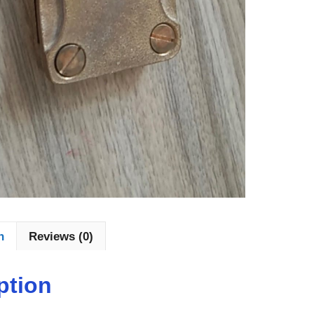
n
Reviews (0)
ption