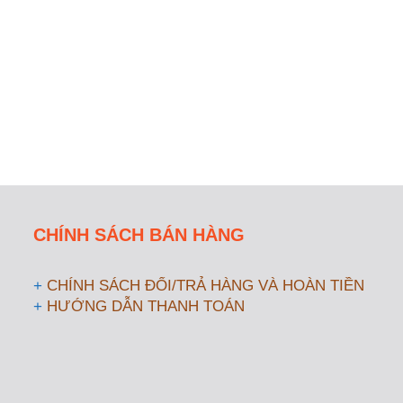
CHÍNH SÁCH BÁN HÀNG
+
CHÍNH SÁCH ĐỔI/TRẢ HÀNG VÀ HOÀN TIỀN
+
HƯỚNG DẪN THANH TOÁN