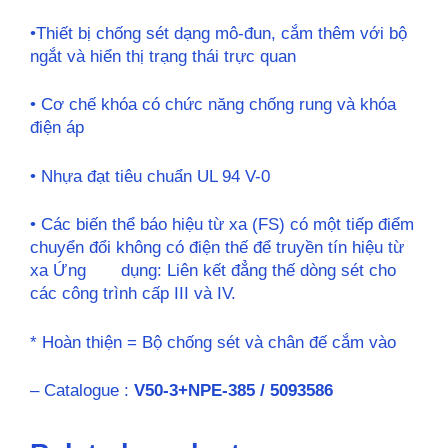
•Thiết bị chống sét dạng mô-đun, cắm thêm với bộ
ngắt và hiển thị trạng thái trực quan
• Cơ chế khóa có chức năng chống rung và khóa
điện áp
• Nhựa đạt tiêu chuẩn UL 94 V-0
• Các biến thể báo hiệu từ xa (FS) có một tiếp điểm
chuyển đổi không có điện thế để truyền tín hiệu từ
xa Ứng dụng: Liên kết đẳng thế dòng sét cho
các công trình cấp III và IV.
* Hoàn thiện = Bộ chống sét và chân đế cắm vào
– Catalogue :
V50-3+NPE-385 / 5093586