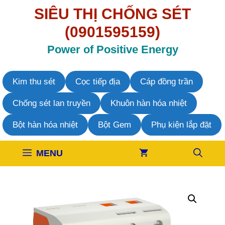
Chuyển
SIÊU THỊ CHỐNG SÉT
đến
nội
(0901595159)
dung
Power of Positive Energy
Kim thu sét
Cọc tiếp địa
Cáp đồng trần
Chống sét lan truyền
Khuôn hàn hóa nhiệt
Bột hàn hóa nhiệt
Bột Gem
Phụ kiện lắp đặt
MENU