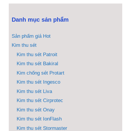
5
Danh mục sản phẩm
Sản phẩm giá Hot
Kim thu sét
Kim thu sét Patroit
Kim thu sét Bakiral
Kim chống sét Protart
Kim thu sét Ingesco
Kim thu sét Liva
Kim thu sét Cirprotec
Kim thu sét Onay
Kim thu sét IonFlash
Kim thu sét Stormaster