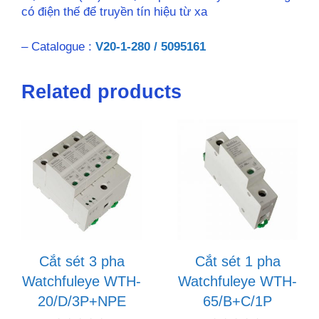
có điện thế để truyền tín hiệu từ xa
– Catalogue :
V20-1-280 / 5095161
Related products
Cắt sét 3 pha
Cắt sét 1 pha
Watchfuleye WTH-
Watchfuleye WTH-
20/D/3P+NPE
65/B+C/1P