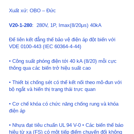
Xuất xứ: OBO – Đức
V20-1-280
: 280V, 1P, Imax(8/20μs) 40kA
Để liên kết đẳng thế bảo vệ điện áp đột biến với
VDE 0100-443 (IEC 60364-4-44)
• Công suất phóng điện tới 40 kA (8/20) mỗi cực
thông qua các biến trở hiệu suất cao
• Thiết bị chống sét có thể kết nối theo mô-đun với
bộ ngắt và hiển thị trạng thái trực quan
• Cơ chế khóa có chức năng chống rung và khóa
điện áp
• Nhựa đạt tiêu chuẩn UL 94 V-0 • Các biến thể báo
hiệu từ xa (FS) có một tiếp điểm chuyển đổi không