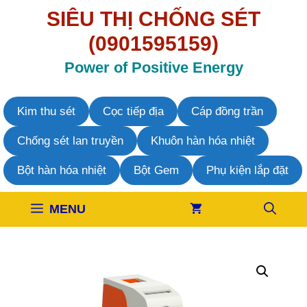
Chuyển
SIÊU THỊ CHỐNG SÉT
đến
nội
(0901595159)
dung
Power of Positive Energy
Kim thu sét
Cọc tiếp địa
Cáp đồng trần
Chống sét lan truyền
Khuôn hàn hóa nhiệt
Bột hàn hóa nhiệt
Bột Gem
Phụ kiện lắp đặt
MENU