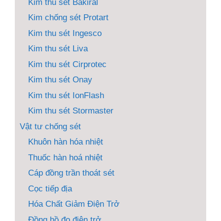
Kim thu sét Bakiral
Kim chống sét Protart
Kim thu sét Ingesco
Kim thu sét Liva
Kim thu sét Cirprotec
Kim thu sét Onay
Kim thu sét IonFlash
Kim thu sét Stormaster
Vật tư chống sét
Khuôn hàn hóa nhiệt
Thuốc hàn hoá nhiệt
Cáp đồng trần thoát sét
Cọc tiếp địa
Hóa Chất Giảm Điện Trở
Đồng hồ đo điện trở