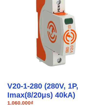
V20-1-280 (280V, 1P,
Imax(8/20μs) 40kA)
1.060.000
₫