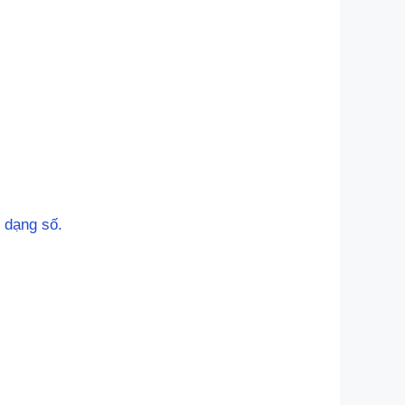
 dạng số.