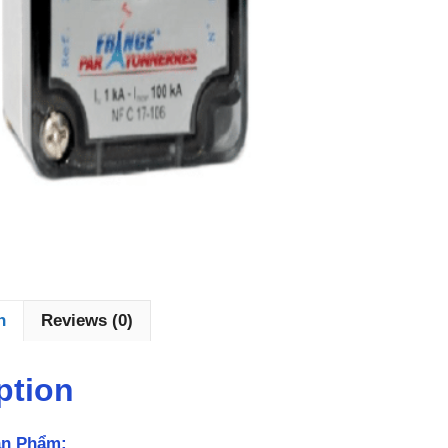
n
Reviews (0)
ption
ản Phẩm: