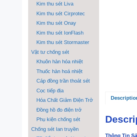
Kim thu sét Liva
Kim thu sét Cirprotec
Kim thu sét Onay
Kim thu sét IonFlash
Kim thu sét Stormaster
Vật tư chống sét
Khuôn hàn hóa nhiệt
Thuốc hàn hoá nhiệt
Cáp đồng trần thoát sét
Cọc tiếp địa
Descriptio
Hóa Chất Giảm Điện Trở
Đồng hồ đo điện trở
Descri
Phụ kiện chống sét
Chống sét lan truyền
Thông Tin S