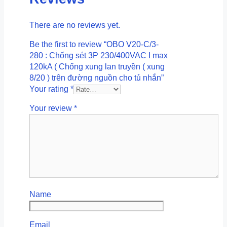
There are no reviews yet.
Be the first to review “OBO V20-C/3-
280 : Chống sét 3P 230/400VAC I max
120kA ( Chống xung lan truyền ( xung
8/20 ) trên đường nguồn cho tủ nhắn”
Your rating
*
Your review
*
Name
Email