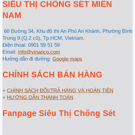
SIÊU THỊ CHỐNG SÉT MIỀN
NAM
68 Đường 34, Khu đô thị An Phú An Khánh, Phường Bình
Trưng 9 (Q.2 cũ), Tp.HCM, Vietnam.
Điện thoại: 0901 59 51 59
Email:
info@vinanco.com
Hướng dẫn đi đường:
Google maps
CHÍNH SÁCH BÁN HÀNG
+
CHÍNH SÁCH ĐỔI/TRẢ HÀNG VÀ HOÀN TIỀN
+
HƯỚNG DẪN THANH TOÁN
Fanpage Siêu Thị Chống Sét