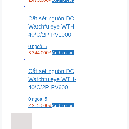
1.475.000
₫
Add to cart
Cắt sét nguồn DC
Watchfuleye WTH-
40/C/2P-PV1000
0
ngoài 5
3.344.000
₫
Add to cart
Cắt sét nguồn DC
Watchfuleye WTH-
40/C/2P-PV600
0
ngoài 5
2.215.000
₫
Add to cart