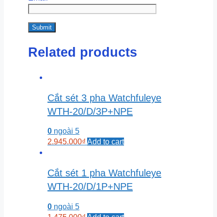
Related products
Cắt sét 3 pha Watchfuleye
WTH-20/D/3P+NPE
0
ngoài 5
2.945.000
₫
Add to cart
Cắt sét 1 pha Watchfuleye
WTH-20/D/1P+NPE
0
ngoài 5