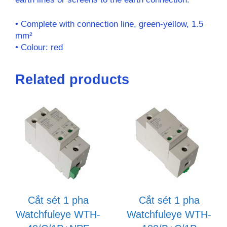
• Complete with connection line, green-yellow, 1.5
mm²
• Colour: red
Related products
Cắt sét 1 pha
Cắt sét 1 pha
Watchfuleye WTH-
Watchfuleye WTH-