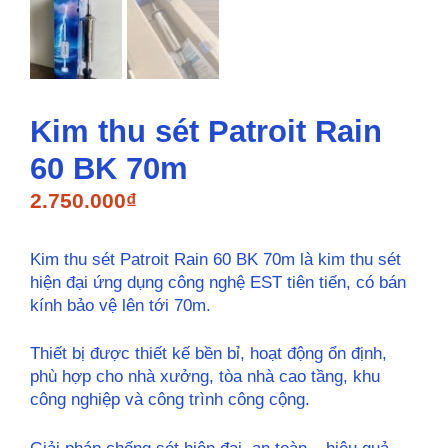
Kim thu sét Patroit Rain
60 BK 70m
2.750.000
₫
Kim thu sét Patroit Rain 60 BK 70m là kim thu sét
hiện đại ứng dụng công nghệ EST tiên tiến, có bán
kính bảo vệ lên tới 70m.
Thiết bị được thiết kế bền bỉ, hoạt động ổn định,
phù hợp cho nhà xưởng, tòa nhà cao tầng, khu
công nghiệp và công trình công cộng.