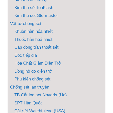
Kim thu sét IonFlash
Kim thu sét Stormaster
Vật tư chống sét
Khuôn hàn hóa nhiệt
Thuốc hàn hoá nhiệt
Cáp đồng trần thoát sét
Cọc tiếp địa
Hóa Chất Giảm Điện Trở
Đồng hồ đo điện trở
Phụ kiện chống sét
Chống sét lan truyền
TB Cắt lọc sét Novaris (Úc)
SPT Hàn Quốc
Cắt sét Watchfuleye (USA)