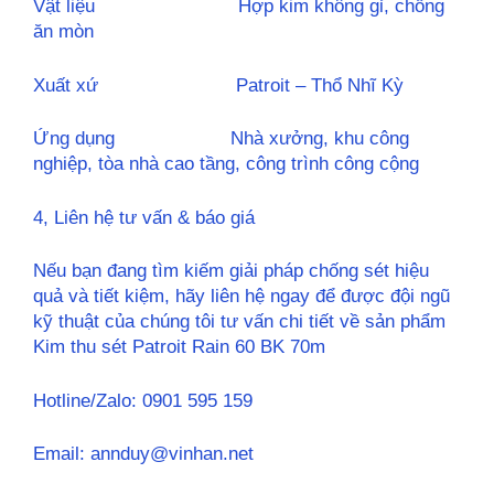
Vật liệu Hợp kim không gỉ, chống
ăn mòn
Xuất xứ Patroit – Thổ Nhĩ Kỳ
Ứng dụng Nhà xưởng, khu công
nghiệp, tòa nhà cao tầng, công trình công cộng
4, Liên hệ tư vấn & báo giá
Nếu bạn đang tìm kiếm giải pháp chống sét hiệu
quả và tiết kiệm, hãy liên hệ ngay để được đội ngũ
kỹ thuật của chúng tôi tư vấn chi tiết về sản phẩm
Kim thu sét Patroit Rain 60 BK 70m
Hotline/Zalo: 0901 595 159
Email: annduy@vinhan.net