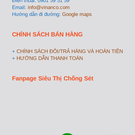
Điện thoại: 0901 59 51 59
Email:
info@vinanco.com
Hướng dẫn đi đường:
Google maps
CHÍNH SÁCH BÁN HÀNG
+
CHÍNH SÁCH ĐỔI/TRẢ HÀNG VÀ HOÀN TIỀN
+
HƯỚNG DẪN THANH TOÁN
Fanpage Siêu Thị Chống Sét