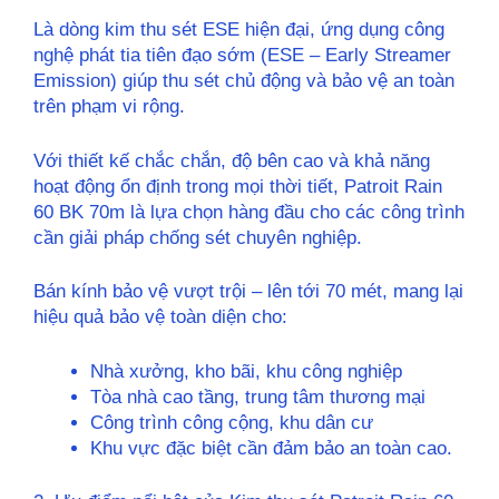
Là dòng kim thu sét ESE hiện đại, ứng dụng công
nghệ phát tia tiên đạo sớm (ESE – Early Streamer
Emission) giúp thu sét chủ động và bảo vệ an toàn
trên phạm vi rộng.
Với thiết kế chắc chắn, độ bên cao và khả năng
hoạt động ổn định trong mọi thời tiết, Patroit Rain
60 BK 70m là lựa chọn hàng đầu cho các công trình
cần giải pháp chống sét chuyên nghiệp.
Bán kính bảo vệ vượt trội – lên tới 70 mét, mang lại
hiệu quả bảo vệ toàn diện cho:
Nhà xưởng, kho bãi, khu công nghiệp
Tòa nhà cao tầng, trung tâm thương mại
Công trình công cộng, khu dân cư
Khu vực đặc biệt cần đảm bảo an toàn cao.