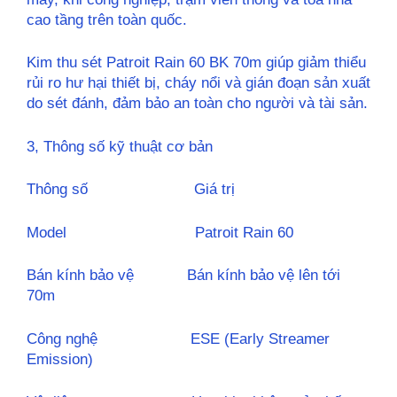
cao tầng trên toàn quốc.
Kim thu sét Patroit Rain 60 BK 70m giúp giảm thiểu
rủi ro hư hại thiết bị, cháy nổi và gián đoạn sản xuất
do sét đánh, đảm bảo an toàn cho người và tài sản.
3, Thông số kỹ thuật cơ bản
Thông số Giá trị
Model Patroit Rain 60
Bán kính bảo vệ Bán kính bảo vệ lên tới
70m
Công nghệ ESE (Early Streamer
Emission)