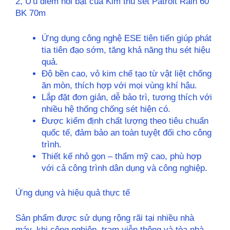
2, Ưu điểm nổi bật của Kim thu sét Patroit Rain 60
BK 70m
Ứng dụng công nghệ ESE tiên tiến giúp phát
tia tiên đạo sớm, tăng khả năng thu sét hiệu
quả.
Độ bền cao, vỏ kim chế tạo từ vật liệt chống
ăn mòn, thích hợp với mọi vùng khí hậu.
Lắp đặt đơn giản, dễ bảo trì, tương thích với
nhiều hệ thống chống sét hiện có.
Được kiểm định chất lượng theo tiêu chuẩn
quốc tế, đảm bảo an toàn tuyệt đối cho công
trình.
Thiết kế nhỏ gọn – thẩm mỹ cao, phù hợp
với cả công trình dân dụng và công nghiệp.
Ứng dụng và hiệu quả thực tế
Sản phẩm được sử dụng rộng rãi tại nhiều nhà
máy, khi công nghiệp, trạm viễn thông và tòa nhà