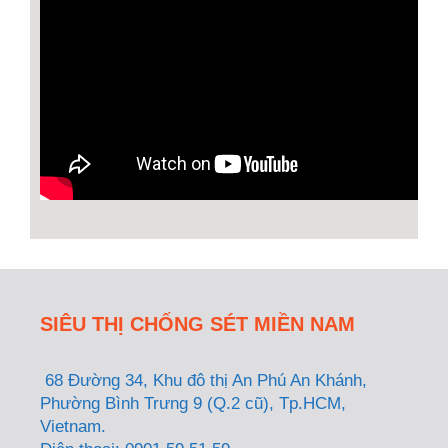
SIÊU THỊ CHỐNG SÉT MIỀN NAM
68 Đường 34, Khu đô thị An Phú An Khánh,
Phường Bình Trưng 9 (Q.2 cũ), Tp.HCM,
Vietnam.