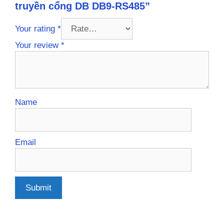
truyền cổng DB DB9-RS485”
Your rating
*
Your review
*
Name
Email