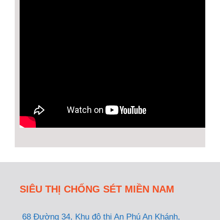
SIÊU THỊ CHỐNG SÉT MIỀN NAM
68 Đường 34, Khu đô thị An Phú An Khánh,