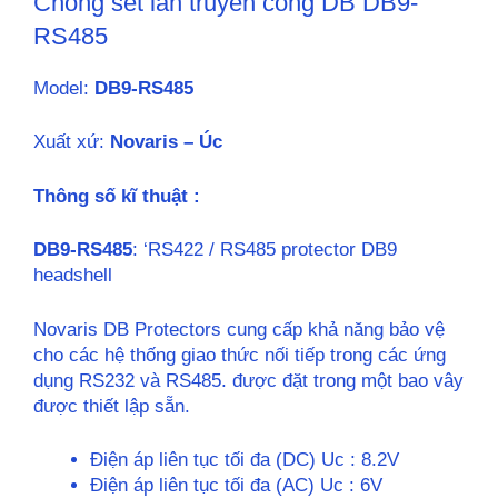
Chống sét lan truyền cổng DB DB9-
RS485
Model:
DB9-RS485
Xuất xứ:
Novaris – Úc
Thông số kĩ thuật :
DB9-RS485
: ‘RS422 / RS485 protector DB9
headshell
Novaris DB Protectors cung cấp khả năng bảo vệ
cho các hệ thống giao thức nối tiếp trong các ứng
dụng RS232 và RS485. được đặt trong một bao vây
được thiết lập sẵn.
Điện áp liên tục tối đa (DC) Uc : 8.2V
Điện áp liên tục tối đa (AC) Uc : 6V