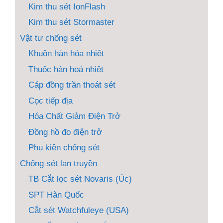
Kim thu sét IonFlash
Kim thu sét Stormaster
Vật tư chống sét
Khuôn hàn hóa nhiệt
Thuốc hàn hoá nhiệt
Cáp đồng trần thoát sét
Cọc tiếp địa
Hóa Chất Giảm Điện Trở
Đồng hồ đo điện trở
Phụ kiện chống sét
Chống sét lan truyền
TB Cắt lọc sét Novaris (Úc)
SPT Hàn Quốc
Cắt sét Watchfuleye (USA)