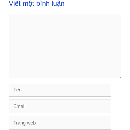
Viết một bình luận
Bình
luận
Tên
Email
Trang
web