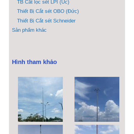
TB Cắt lọc sét LPI (Úc)
Thiết Bị Cắt sét OBO (Đức)
Thiết Bị Cắt sét Schneider
Sản phẩm khác
Hình tham khảo