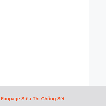
Fanpage Siêu Thị Chống Sét