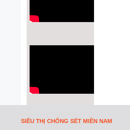
SIÊU THỊ CHỐNG SÉT MIỀN NAM