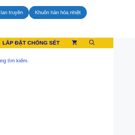
lan truyền
Khuôn hàn hóa nhiệt
LẮP ĐẶT CHỐNG SÉT
ùng tìm kiếm.