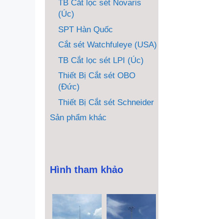
TB Cắt lọc sét Novaris
(Úc)
SPT Hàn Quốc
Cắt sét Watchfuleye (USA)
TB Cắt lọc sét LPI (Úc)
Thiết Bị Cắt sét OBO
(Đức)
Thiết Bị Cắt sét Schneider
Sản phẩm khác
Hình tham khảo